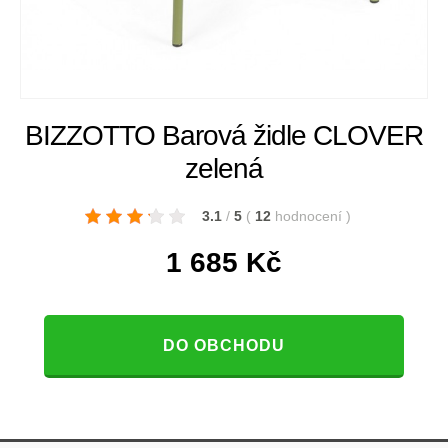
BIZZOTTO Barová židle CLOVER
zelená
3.1
/
5
(
12
hodnocení
)
1 685
Kč
DO OBCHODU