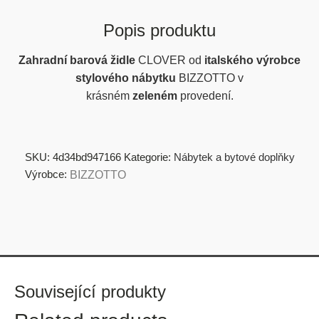
Popis produktu
Zahradní
barová židle
CLOVER od
italského výrobce
stylového nábytku
BIZZOTTO v
krásném
zeleném
provedení.
SKU:
4d34bd947166
Kategorie:
Nábytek a bytové doplňky
Výrobce:
BIZZOTTO
Související produkty