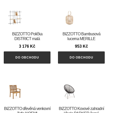
BIZZOTTO Polička
BIZZOTTO Bambusová
DISTRICT malá
lucerna MERILLE
3 176
Kč
953
Kč
DO OBCHODU
DO OBCHODU
BIZZOTTO dřevěná venkovní
BIZZOTTO Kovové zahradní