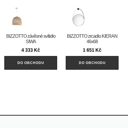
BIZZOTTO závěsné svítidlo
BIZZOTTO zrcadlo KIERAN
SIWA
46x68
4 333
Kč
1 651
Kč
DO OBCHODU
DO OBCHODU