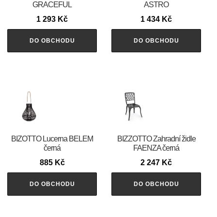
GRACEFUL
ASTRO
1 293
Kč
1 434
Kč
DO OBCHODU
DO OBCHODU
BIZOTTO Lucerna BELEM
BIZZOTTO Zahradní židle
černá
FAENZA černá
885
Kč
2 247
Kč
DO OBCHODU
DO OBCHODU