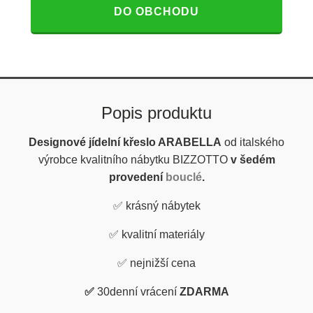
DO OBCHODU
Popis produktu
Designové jídelní křeslo ARABELLA
od italského
výrobce kvalitního nábytku
BIZZOTTO
v šedém
provedení
bouclé
.
✅
krásný nábytek
✅
kvalitní materiály
✅
nejnižší cena
✅
30denní vrácení
ZDARMA