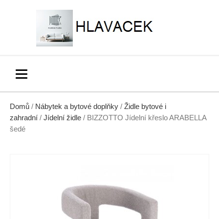
Domů
/
Nábytek a bytové doplňky
/
Židle bytové i
zahradní
/
Jídelní židle
/ BIZZOTTO Jídelní křeslo ARABELLA
šedé