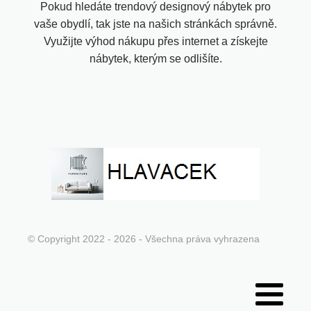
Pokud hledáte trendový designový nábytek pro
vaše obydlí, tak jste na našich stránkách správně.
Využijte výhod nákupu přes internet a získejte
nábytek, kterým se odlišíte.
© Copyright 2022 - 2026 - Všechna práva vyhrazena