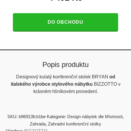
DO OBCHODU
Popis produktu
Designový kulatý konferenční stolek BRYAN
od
italského výrobce stylového nábytku
BIZZOTTO v
krásném hliníkovém provedení.
SKU:
b96913fcb1be
Kategorie:
Design nábytek dle Místnosti
,
Zahrada
,
Zahradní konferenční stolky
Výrobce: