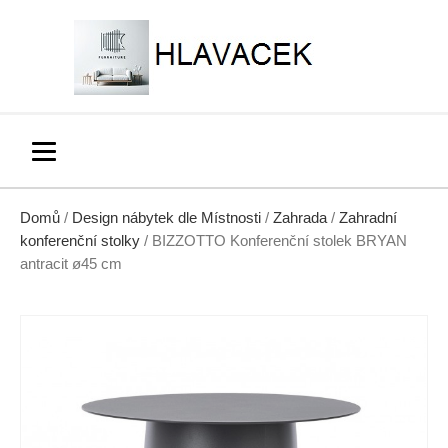
Domů
/
Design nábytek dle Místnosti
/
Zahrada
/
Zahradní
konferenční stolky
/ BIZZOTTO Konferenční stolek BRYAN
antracit ø45 cm