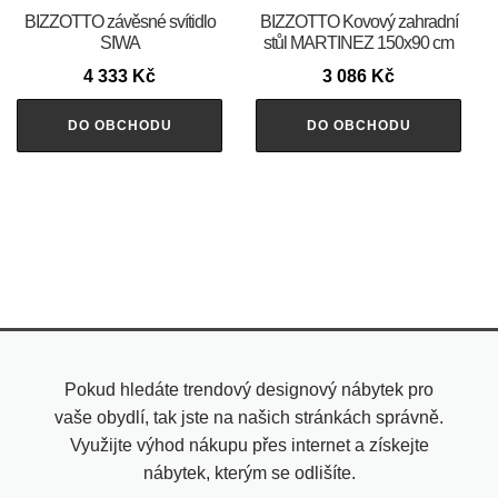
BIZZOTTO závěsné svítidlo
BIZZOTTO Kovový zahradní
SIWA
stůl MARTINEZ 150x90 cm
4 333
Kč
3 086
Kč
DO OBCHODU
DO OBCHODU
Pokud hledáte trendový designový nábytek pro
vaše obydlí, tak jste na našich stránkách správně.
Využijte výhod nákupu přes internet a získejte
nábytek, kterým se odlišíte.