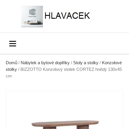
Domů
/
Nábytek a bytové doplňky
/
Stoly a stolky
/
Konzolové
stolky
/ BIZZOTTO Konzolový stolek CORTEZ hnědý 130x45
cm