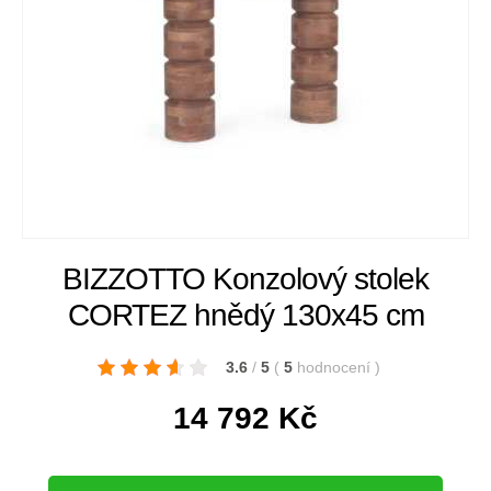
BIZZOTTO Konzolový stolek
CORTEZ hnědý 130x45 cm
3.6
/
5
(
5
hodnocení
)
14 792
Kč