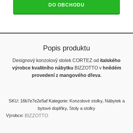
DO OBCHODU
Popis produktu
Designový konzolový stolek CORTEZ od
italského
výrobce kvalitního nábytku
BIZZOTTO v
hnědém
provedení z mangového dřeva
.
SKU:
16b7e7e2e5af
Kategorie:
Konzolové stolky
,
Nábytek a
bytové doplňky
,
Stoly a stolky
Výrobce:
BIZZOTTO