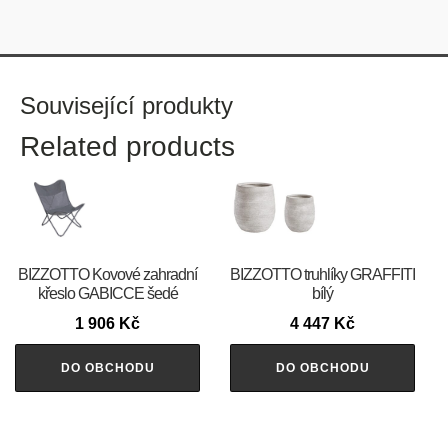
Související produkty
Related products
BIZZOTTO Kovové zahradní
BIZZOTTO truhlíky GRAFFITI
křeslo GABICCE šedé
bílý
1 906
Kč
4 447
Kč
DO OBCHODU
DO OBCHODU