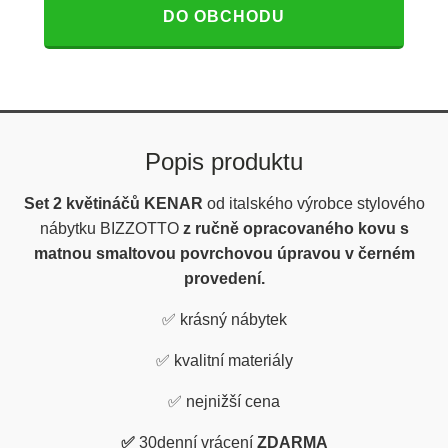
DO OBCHODU
Popis produktu
Set 2 květináčů KENAR
od
italského výrobce stylového
nábytku BIZZOTTO
z ručně opracovaného kovu s
matnou smaltovou povrchovou úpravou v černém
provedení.
✅
krásný nábytek
✅
kvalitní materiály
✅
nejnižší cena
✅
30denní vrácení
ZDARMA