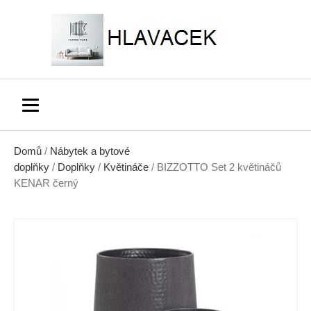
Domů
/
Nábytek a bytové
doplňky
/
Doplňky
/
Květináče
/ BIZZOTTO Set 2 květináčů
KENAR černý