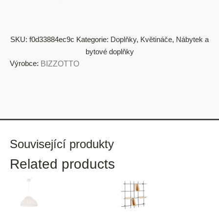
SKU:
f0d33884ec9c
Kategorie:
Doplňky
,
Květináče
,
Nábytek a
bytové doplňky
Výrobce:
BIZZOTTO
Související produkty
Related products