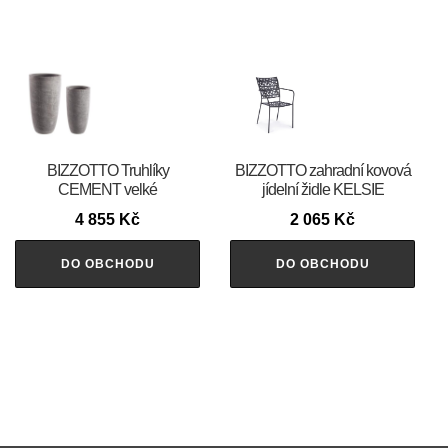
BIZZOTTO Truhlíky
BIZZOTTO zahradní kovová
CEMENT velké
jídelní židle KELSIE
4 855
Kč
2 065
Kč
DO OBCHODU
DO OBCHODU