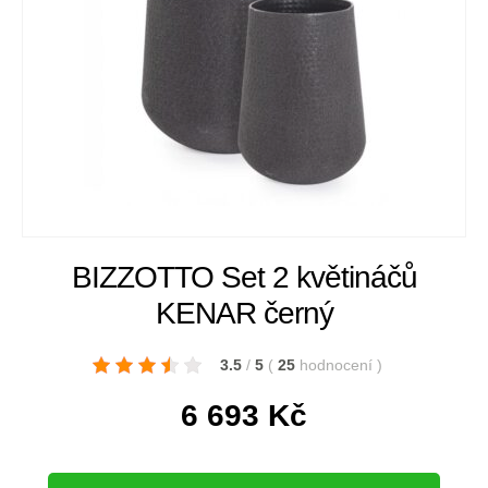
BIZZOTTO Set 2 květináčů
KENAR černý
3.5
/
5
(
25
hodnocení
)
6 693
Kč