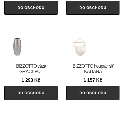
DO OBCHODU
DO OBCHODU
BIZZOTTO váza
BIZZOTTO houpací síť
GRACEFUL
KAUANA
1 293
Kč
1 157
Kč
DO OBCHODU
DO OBCHODU