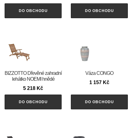
DO OBCHODU
DO OBCHODU
BIZZOTTO Dřevěné zahradní
Váza CONGO
lehátko NOEMI hnědé
1 157
Kč
5 218
Kč
DO OBCHODU
DO OBCHODU