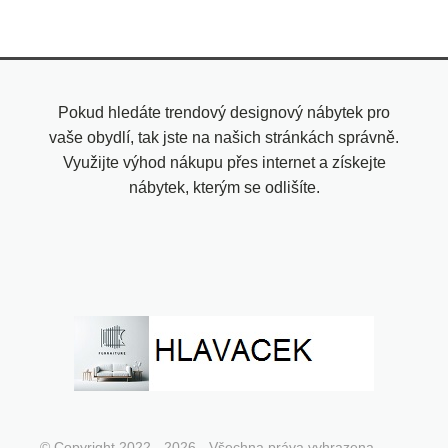
Pokud hledáte trendový designový nábytek pro
vaše obydlí, tak jste na našich stránkách správně.
Využijte výhod nákupu přes internet a získejte
nábytek, kterým se odlišíte.
© Copyright 2022 - 2026 - Všechna práva vyhrazena