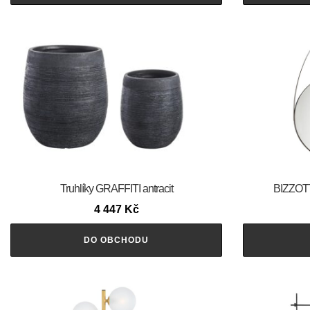
Truhlíky GRAFFITI antracit
BIZZOTT
4 447
Kč
DO OBCHODU