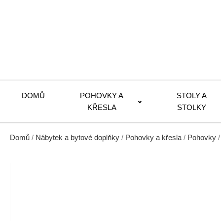
DOMŮ
POHOVKY A
STOLY A
KŘESLA
STOLKY
Domů
/
Nábytek a bytové doplňky
/
Pohovky a křesla
/
Pohovky
/