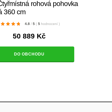
tyřmístná rohová pohovka
á 360 cm
4.8
/
5
(
5
hodnocení
)
50 889
Kč
DO OBCHODU