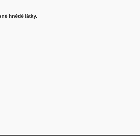
sné hnědé látky.