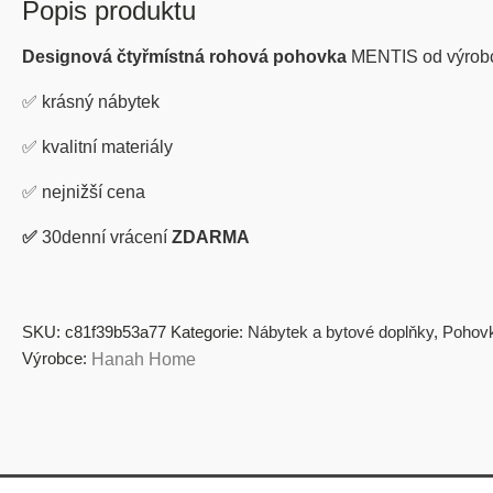
Popis produktu
Designová čtyřmístná rohová pohovka
MENTIS od výrob
✅
krásný nábytek
✅
kvalitní materiály
✅
nejnižší cena
✅
30denní vrácení
ZDARMA
SKU:
c81f39b53a77
Kategorie:
Nábytek a bytové doplňky
,
Pohov
Výrobce:
Hanah Home