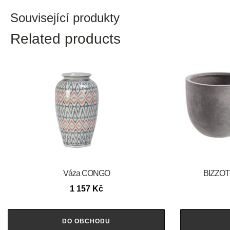
Související produkty
Related products
Váza CONGO
BIZZOTT
1 157
Kč
DO OBCHODU