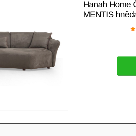
Hanah Home Č
MENTIS hněd