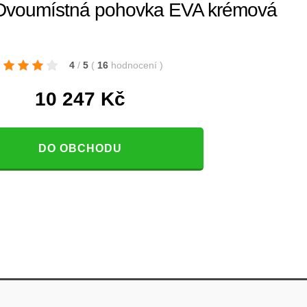
voumístná pohovka EVA krémová
4
/
5
(
16
hodnocení
)
10 247
Kč
DO OBCHODU