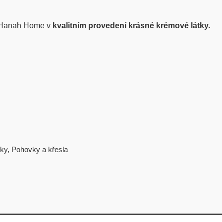
 Hanah Home v
kvalitním provedení krásné krémové látky.
ky
,
Pohovky a křesla