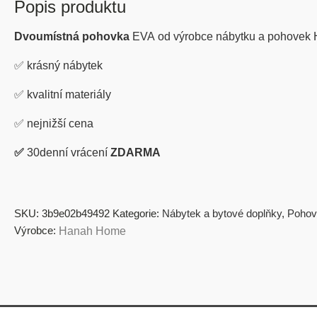
Popis produktu
Dvoumístná pohovka
EVA
od výrobce nábytku a pohovek
✅
krásný nábytek
✅
kvalitní materiály
✅
nejnižší cena
✅
30denní vrácení
ZDARMA
SKU:
3b9e02b49492
Kategorie:
Nábytek a bytové doplňky
,
Pohov
Výrobce:
Hanah Home