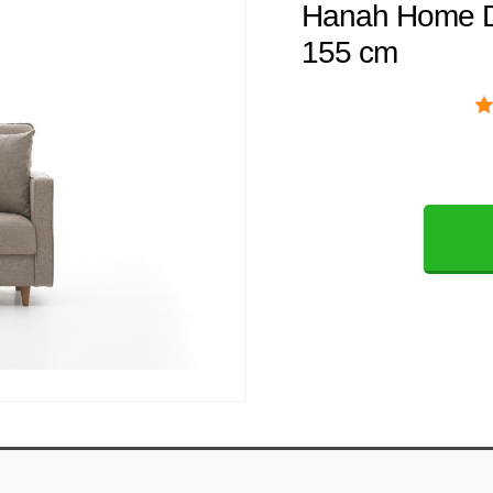
Hanah Home D
155 cm