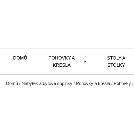
DOMŮ
POHOVKY A
STOLY A
KŘESLA
STOLKY
Domů
/
Nábytek a bytové doplňky
/
Pohovky a křesla
/
Pohovky
/