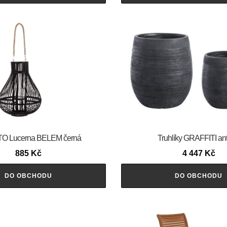
O Lucerna BELEM černá
Truhlíky GRAFFITI ant
885
Kč
4 447
Kč
DO OBCHODU
DO OBCHODU