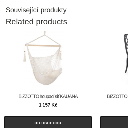
Související produkty
Related products
BIZZOTTO houpací síť KAUANA
BIZZOTTO Z
1 157
Kč
DO OBCHODU