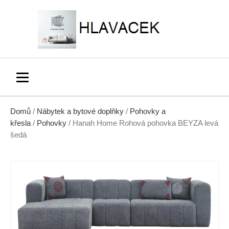
Domů
/
Nábytek a bytové doplňky
/
Pohovky a
křesla
/
Pohovky
/ Hanah Home Rohová pohovka BEYZA levá
šedá