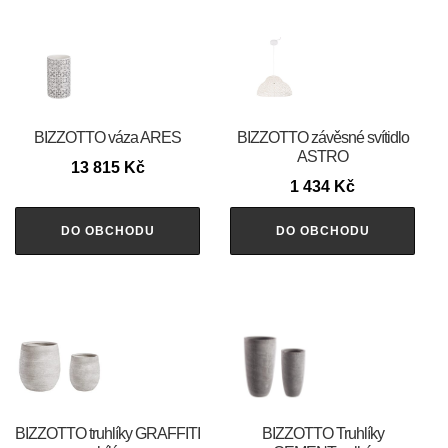
BIZZOTTO váza ARES
BIZZOTTO závěsné svítidlo
ASTRO
13 815
Kč
1 434
Kč
DO OBCHODU
DO OBCHODU
BIZZOTTO truhlíky GRAFFITI
BIZZOTTO Truhlíky