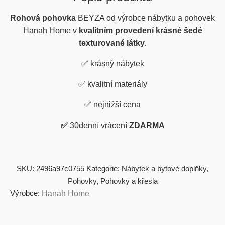
Rohová pohovka
BEYZA od výrobce nábytku a pohovek
Hanah Home v
kvalitním provedení krásné šedé
texturované látky.
✅
krásný nábytek
✅
kvalitní materiály
✅
nejnižší cena
✅
30denní vrácení
ZDARMA
SKU:
2496a97c0755
Kategorie:
Nábytek a bytové doplňky
,
Pohovky
,
Pohovky a křesla
Výrobce:
Hanah Home