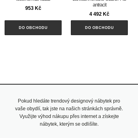
antracit
953
Kč
4 492
Kč
DO OBCHODU
DO OBCHODU
Pokud hledáte trendový designový nábytek pro
vaše obydlí, tak jste na našich stránkách správně.
Využijte výhod nákupu přes internet a získejte
nábytek, kterým se odlišíte.