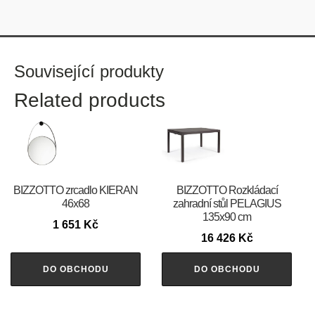
Související produkty
Related products
BIZZOTTO zrcadlo KIERAN
BIZZOTTO Rozkládací
46x68
zahradní stůl PELAGIUS
135x90 cm
1 651
Kč
16 426
Kč
DO OBCHODU
DO OBCHODU