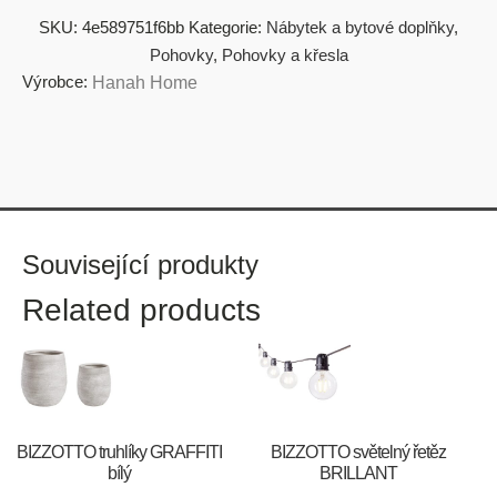
SKU:
4e589751f6bb
Kategorie:
Nábytek a bytové doplňky
,
Pohovky
,
Pohovky a křesla
Výrobce:
Hanah Home
Související produkty
Related products
BIZZOTTO truhlíky GRAFFITI
BIZZOTTO světelný řetěz
bílý
BRILLANT