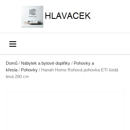
Domů
/
Nábytek a bytové doplňky
/
Pohovky a
křesla
/
Pohovky
/ Hanah Home Rohová pohovka ETI šedá
levá 280 cm