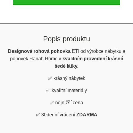
Popis produktu
Designová rohová pohovka
ETI
od výrobce nábytku a
pohovek Hanah Home v
kvalitním provedení krásné
šedé látky.
✅
krásný nábytek
✅
kvalitní materiály
✅
nejnižší cena
✅
30denní vrácení
ZDARMA