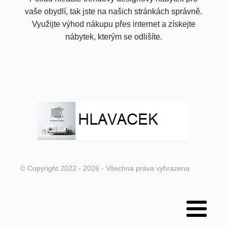
vaše obydlí, tak jste na našich stránkách správně.
Využijte výhod nákupu přes internet a získejte
nábytek, kterým se odlišíte.
© Copyright 2022 - 2026 - Všechna práva vyhrazena