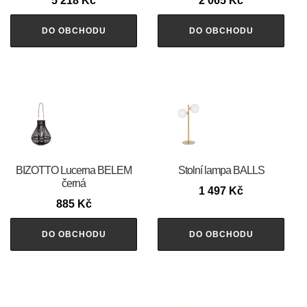
5 218
Kč
2 065
Kč
DO OBCHODU
DO OBCHODU
BIZOTTO Lucerna BELEM
Stolní lampa BALLS
černá
1 497
Kč
885
Kč
DO OBCHODU
DO OBCHODU