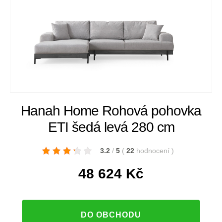
Hanah Home Rohová pohovka
ETI šedá levá 280 cm
3.2
/
5
(
22
hodnocení
)
48 624
Kč
DO OBCHODU