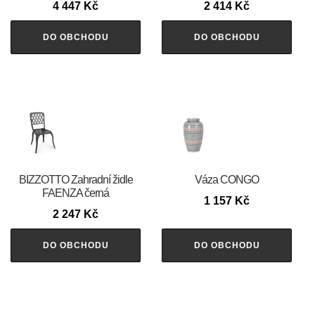
4 447
Kč
2 414
Kč
DO OBCHODU
DO OBCHODU
BIZZOTTO Zahradní židle
Váza CONGO
FAENZA černá
1 157
Kč
2 247
Kč
DO OBCHODU
DO OBCHODU