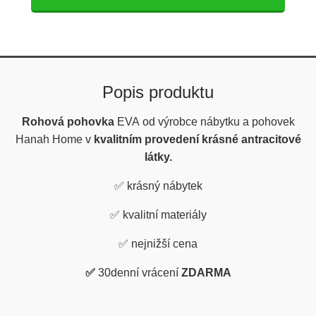
Popis produktu
Rohová pohovka
EVA
od výrobce nábytku a pohovek
Hanah Home v
kvalitním provedení krásné antracitové
látky.
✅
krásný nábytek
✅
kvalitní materiály
✅
nejnižší cena
✅
30denní vrácení
ZDARMA