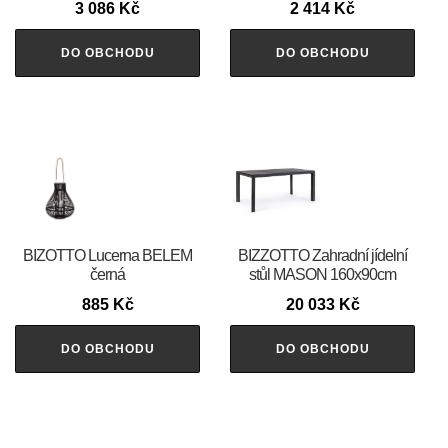
3 086
Kč
2 414
Kč
DO OBCHODU
DO OBCHODU
BIZOTTO Lucerna BELEM
BIZZOTTO Zahradní jídelní
černá
stůl MASON 160x90cm
885
Kč
20 033
Kč
DO OBCHODU
DO OBCHODU