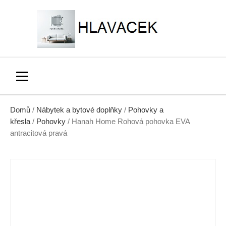
Domů
/
Nábytek a bytové doplňky
/
Pohovky a
křesla
/
Pohovky
/ Hanah Home Rohová pohovka EVA
antracitová pravá