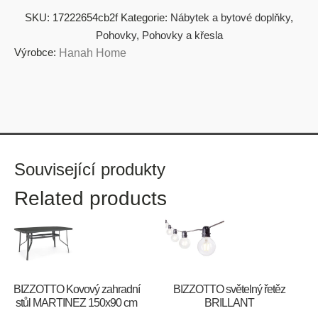
SKU:
17222654cb2f
Kategorie:
Nábytek a bytové doplňky
,
Pohovky
,
Pohovky a křesla
Výrobce:
Hanah Home
Související produkty
Related products
BIZZOTTO Kovový zahradní
BIZZOTTO světelný řetěz
stůl MARTINEZ 150x90 cm
BRILLANT