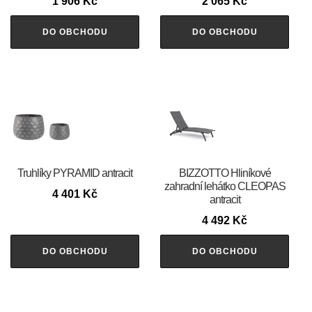
1 906
Kč
2 065
Kč
DO OBCHODU
DO OBCHODU
Truhlíky PYRAMID antracit
BIZZOTTO Hliníkové
zahradní lehátko CLEOPAS
4 401
Kč
antracit
4 492
Kč
DO OBCHODU
DO OBCHODU