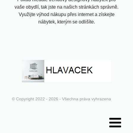
vaše obydlí, tak jste na našich stránkách správně.
Využijte výhod nákupu přes internet a získejte
nábytek, kterým se odlišíte.
© Copyright 2022 - 2026 - Všechna práva vyhrazena