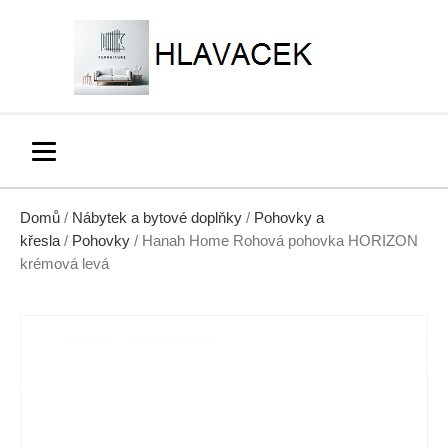
Domů
/
Nábytek a bytové doplňky
/
Pohovky a
křesla
/
Pohovky
/ Hanah Home Rohová pohovka HORIZON
krémová levá