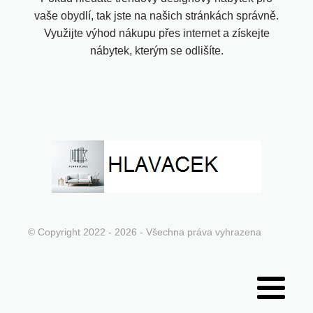
vaše obydlí, tak jste na našich stránkách správně.
Využijte výhod nákupu přes internet a získejte
nábytek, kterým se odlišíte.
© Copyright 2022 - 2026 - Všechna práva vyhrazena