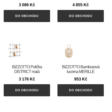
3 086
Kč
4 855
Kč
DO OBCHODU
DO OBCHODU
BIZZOTTO Polička
BIZZOTTO Bambusová
DISTRICT malá
lucerna MERILLE
3 176
Kč
953
Kč
DO OBCHODU
DO OBCHODU