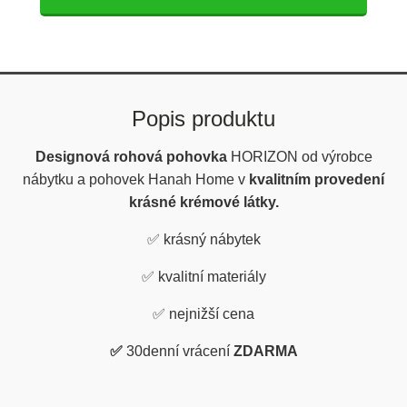
Popis produktu
Designová rohová pohovka
HORIZON
od výrobce
nábytku a pohovek Hanah Home v
kvalitním provedení
krásné krémové látky.
✅
krásný nábytek
✅
kvalitní materiály
✅
nejnižší cena
✅
30denní vrácení
ZDARMA