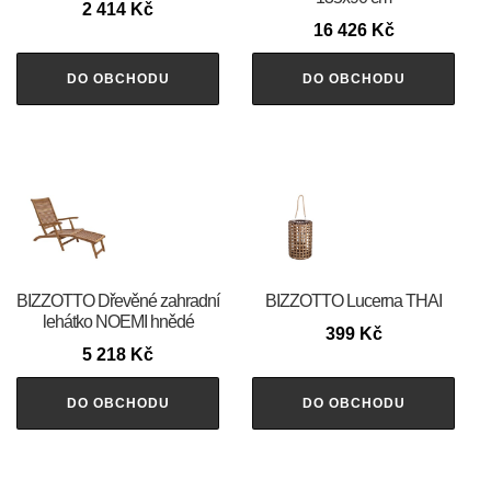
2 414
Kč
16 426
Kč
DO OBCHODU
DO OBCHODU
BIZZOTTO Dřevěné zahradní
BIZZOTTO Lucerna THAI
lehátko NOEMI hnědé
399
Kč
5 218
Kč
DO OBCHODU
DO OBCHODU