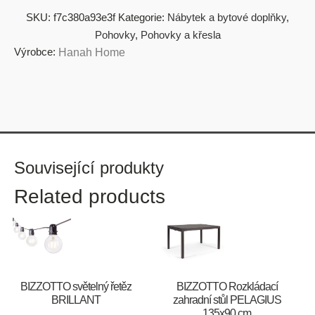
SKU:
f7c380a93e3f
Kategorie:
Nábytek a bytové doplňky
,
Pohovky
,
Pohovky a křesla
Výrobce:
Hanah Home
Související produkty
Related products
BIZZOTTO světelný řetěz
BIZZOTTO Rozkládací
BRILLANT
zahradní stůl PELAGIUS
135x90 cm