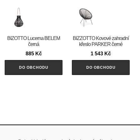
BIZOTTO Lucerna BELEM
BIZZOTTO Kovové zahradní
černá
křeslo PARKER černé
885
Kč
1 543
Kč
DO OBCHODU
DO OBCHODU