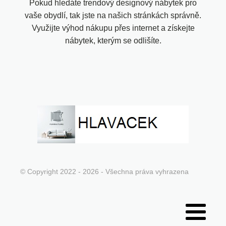
Pokud hledáte trendový designový nábytek pro
vaše obydlí, tak jste na našich stránkách správně.
Využijte výhod nákupu přes internet a získejte
nábytek, kterým se odlišíte.
© Copyright 2022 - 2026 - Všechna práva vyhrazena