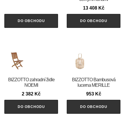
13 408
Kč
DO OBCHODU
DO OBCHODU
BIZZOTTO zahradní židle
BIZZOTTO Bambusová
NOEMI
lucerna MERILLE
2 382
Kč
953
Kč
DO OBCHODU
DO OBCHODU