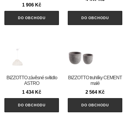
1 906
Kč
DO OBCHODU
DO OBCHODU
BIZZOTTO závěsné svítidlo
BIZZOTTO truhlíky CEMENT
ASTRO
malé
1 434
Kč
2 564
Kč
DO OBCHODU
DO OBCHODU