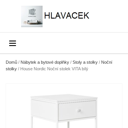
Domů
/
Nábytek a bytové doplňky
/
Stoly a stolky
/
Noční
stolky
/ House Nordic Noční stolek VITA bílý