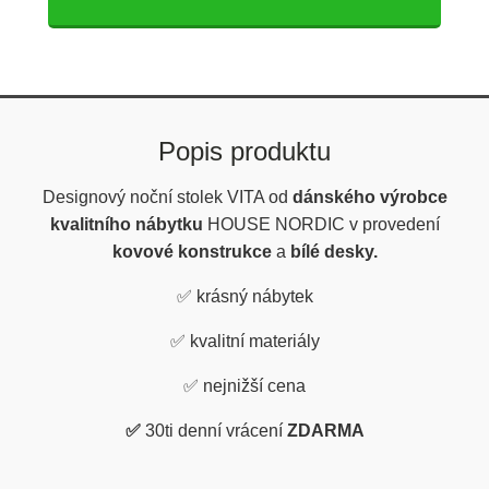
Popis produktu
Designový noční stolek VITA od
dánského výrobce
kvalitního nábytku
HOUSE NORDIC v provedení
kovové konstrukce
a
bílé desky.
✅
krásný nábytek
✅
kvalitní materiály
✅
nejnižší cena
✅
30ti denní vrácení
ZDARMA