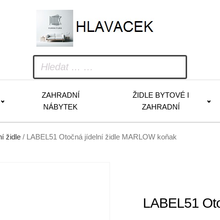
ZAHRADNÍ
ŽIDLE BYTOVÉ I
NÁBYTEK
ZAHRADNÍ
ní židle
/ LABEL51 Otočná jídelní židle MARLOW koňak
LABEL51 Oto