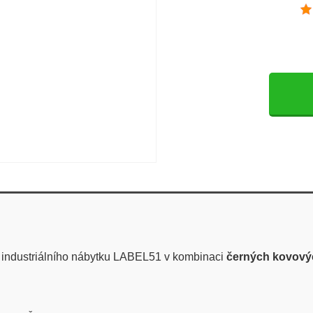
industriálního nábytku LABEL51 v kombinaci
černých kovový