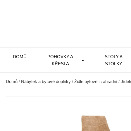
DOMŮ
POHOVKY A
STOLY A
KŘESLA
STOLKY
Domů
/
Nábytek a bytové doplňky
/
Židle bytové i zahradní
/
Jídel